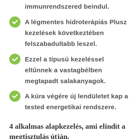
immunrendszered beindul.
A légmentes hidroterápiás Plusz
kezelések következtében
felszabadultabb leszel.
Ezzel a típusú kezeléssel
eltűnnek a vastagbélben
megtapadt salakanyagok.
A kúra végére új lendületet kap a
tested energetikai rendszere.
4 alkalmas alapkezelés, ami elindít a
megtisztulás útján.