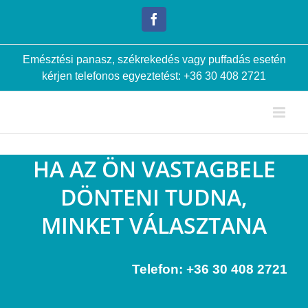
Kihagyás
Facebook
Emésztési panasz, székrekedés vagy puffadás esetén
kérjen telefonos egyeztetést:
+36 30 408 2721
HA AZ ÖN VASTAGBELE
DÖNTENI TUDNA,
MINKET VÁLASZTANA
Telefon:
+36 30 408 2721