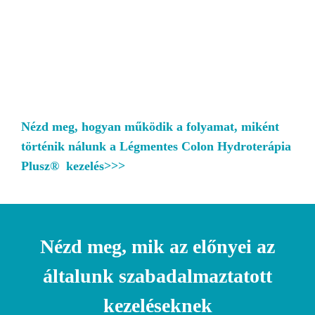
Nézd meg, hogyan működik a folyamat, miként
történik nálunk a Légmentes Colon Hydroterápia
Plusz® kezelés>>>
Nézd meg, mik az előnyei az
általunk szabadalmaztatott
kezeléseknek