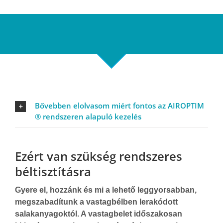
Bővebben elolvasom miért fontos az AIROPTIM
® rendszeren alapuló kezelés
Ezért van szükség rendszeres
béltisztításra
Gyere el, hozzánk és mi a lehető leggyorsabban,
megszabadítunk a vastagbélben lerakódott
salakanyagoktól. A vastagbelet időszakosan