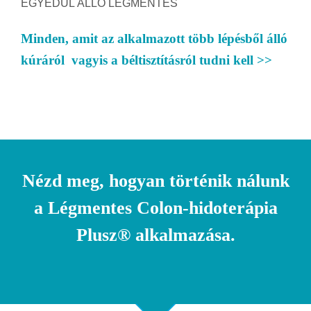
EGYEDÜL ÁLLÓ LÉGMENTES
Minden, amit az alkalmazott több lépésből álló
kúráról vagyis a béltisztításról tudni kell >>
Nézd meg, hogyan történik nálunk
a Légmentes Colon-hidoterápia
Plusz® alkalmazása.