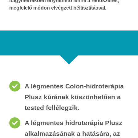
nagymértékben enyhíthető lenne a rendszeres,
megfelelő módon elvégzett béltisztítással.
A légmentes Colon-hidroterápia
Plusz kúrának köszönhetően a
tested fellélegzik.
A légmentes hidroterápia Plusz
alkalmazásának a hatására, az