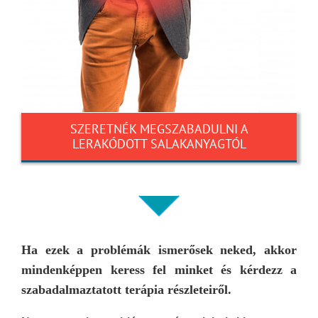
SZERETNÉK MEGSZABADULNI A
LERAKÓDOTT SALAKANYAGTÓL
Ha ezek a problémák ismerősek neked, akkor
mindenképpen keress fel minket és kérdezz a
szabadalmaztatott terápia részleteiről.