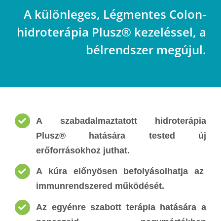
A különleges, Légmentes Colon-
hidroterápia Plusz® kezeléssel, a
bélrendszer megújul.
A szabadalmaztatott hidroterápia
Plusz® hatására
tested új
erőforrásokhoz juthat
.
A kúra előnyösen befolyásolhatja az
immunrendszered működését
.
Az egyénre szabott terápia hatására a