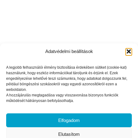
Adatvédelmi beállítások
KIHASZNÁLOM A KÚRÁHOZ IGÉNYBE
VEHETŐ AKCIÓT
A legjobb felhasználói élmény biztosítása érdekében sütiket (cookie-kat)
használunk, hogy eszköz-információkat tároljunk és érjünk el. Ezek
engedélyezése lehetővé teszi számunkra, hogy adatokat dolgozzunk fel,
például böngészési szokásokról vagy egyedi azonosítókról ezen a
weboldalon.
A hozzájárulás megtagadása vagy visszavonása bizonyos funkciók
működését hátrányosan befolyásolhatja.
Elfogadom
Elutasítom