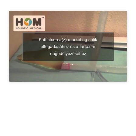
Kattintson a(z) marketing sütik
elfogadásához és a tartalom
engedélyezéséhez