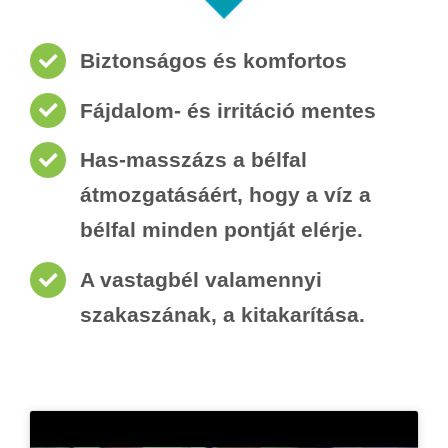
Biztonságos és komfortos
Fájdalom- és irritáció mentes
Has-masszázs a bélfal
átmozgatásáért, hogy a víz a
bélfal minden pontját elérje.
A vastagbél valamennyi
szakaszának, a kitakarítása.