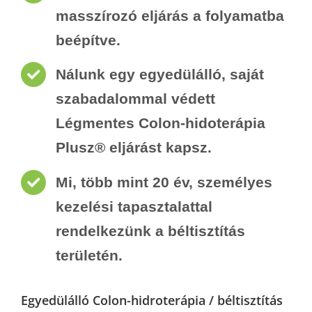
masszírozó eljárás a folyamatba
beépítve.
Nálunk egy egyedülálló, saját
szabadalommal védett
Légmentes Colon-hidoterápia
Plusz® eljárást kapsz.
Mi, több mint 20 év, személyes
kezelési tapasztalattal
rendelkezünk a béltisztítás
területén.
Egyedülálló Colon-hidroterápia / béltisztítás